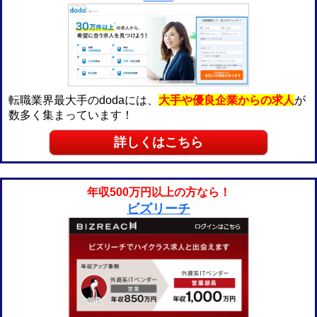
転職業界最大手のdodaには、
大手や優良企業からの求人
が
数多く集まっています！
詳しくはこちら
年収500万円以上の方なら！
ビズリーチ