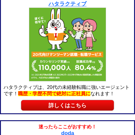
ハタラクティブ
ハタラクティブは、20代の未経験転職に強いエージェント
です！
職歴・学歴不問で絶対に正社員に
なれます！
詳しくはこちら
迷ったらここがおすすめ！
doda