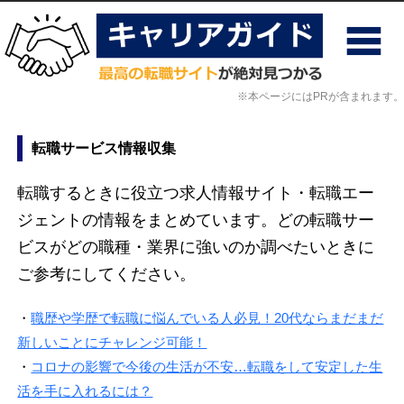
※本ページにはPRが含まれます。
転職サービス情報収集
転職するときに役立つ求人情報サイト・転職エー
ジェントの情報をまとめています。どの転職サー
ビスがどの職種・業界に強いのか調べたいときに
ご参考にしてください。
・
職歴や学歴で転職に悩んでいる人必見！20代ならまだまだ
新しいことにチャレンジ可能！
・
コロナの影響で今後の生活が不安…転職をして安定した生
活を手に入れるには？