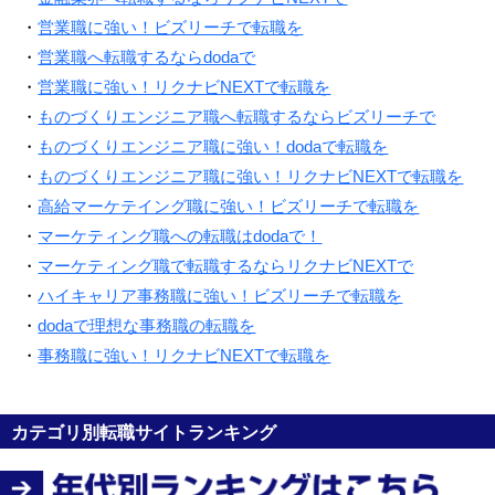
・
営業職に強い！ビズリーチで転職を
・
営業職へ転職するならdodaで
・
営業職に強い！リクナビNEXTで転職を
・
ものづくりエンジニア職へ転職するならビズリーチで
・
ものづくりエンジニア職に強い！dodaで転職を
・
ものづくりエンジニア職に強い！リクナビNEXTで転職を
・
高給マーケテイング職に強い！ビズリーチで転職を
・
マーケティング職への転職はdodaで！
・
マーケティング職で転職するならリクナビNEXTで
・
ハイキャリア事務職に強い！ビズリーチで転職を
・
dodaで理想な事務職の転職を
・
事務職に強い！リクナビNEXTで転職を
カテゴリ別転職サイトランキング