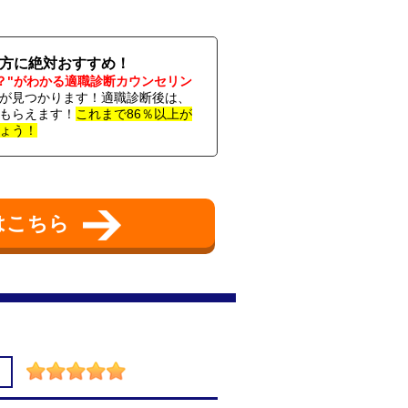
い方に絶対おすすめ！
？"がわかる適職診断カウンセリン
が見つかります！適職診断後は、
もらえます！
これまで86％以上が
ょう！
はこちら