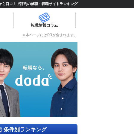
から口コミで評判の就職・転職サイトランキング
転職情報コラム
※本ページにはPRが含まれます。
条件別ランキング