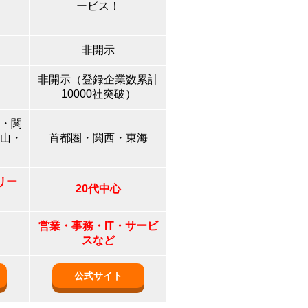
ービス！
非開示
非開示（登録企業数累計
10000社突破）
・関
山・
首都圏・関西・東海
リー
20代中心
営業・事務・IT・サービ
スなど
公式サイト