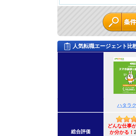
人気転職エージェント比
ハタラ
どんな仕事
総合評価
か分かる！