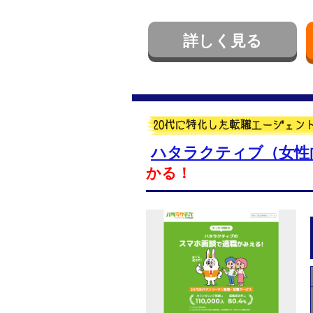
詳しく見る
ハタラクティブ（女性
かる！