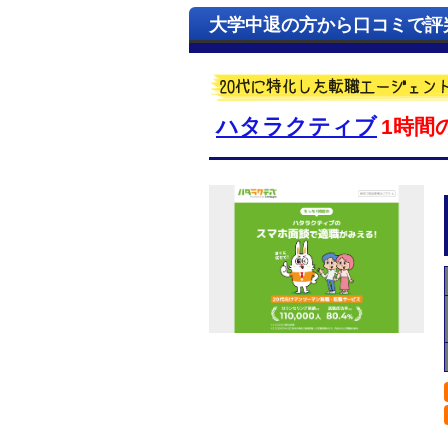
大学中退の方から口コミで評
ハタラクティブ
1時間