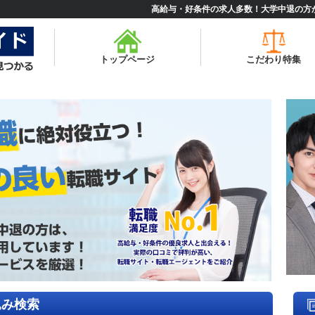
高給与・好条件の求人多数！大学中退の方
トップページ
こだわり特集
込み検索