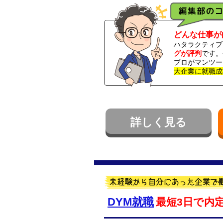
どんな仕事が
ハタラクティブ
グが評判
です。
プロがマンツー
大企業に就職成
詳しく見る
DYM就職
最短3日で内定