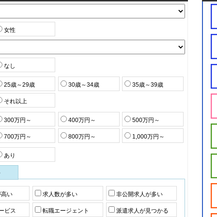
女性
なし
25歳～29歳
30歳～34歳
35歳～39歳
それ以上
300万円～
400万円～
500万円～
700万円～
800万円～
1,000万円～
あり
件
が高い
求人数が多い
非公開求人が多い
ービス
転職エージェント
派遣求人が見つかる