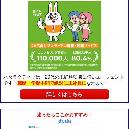
ハタラクティブは、20代の未経験転職に強いエージェント
です！
職歴・学歴不問で絶対に正社員に
なれます！
詳しくはこちら
迷ったらここがおすすめ！
doda