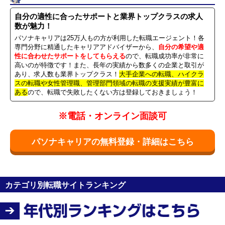
自分の適性に合ったサポートと業界トップクラスの求人
数が魅力！
パソナキャリアは25万人もの方が利用した転職エージェント！各
専門分野に精通したキャリアアドバイザーから、
自分の希望や適
性に合わせたサポートをしてもらえる
ので、転職成功率が非常に
高いのが特徴です！また、長年の実績から数多くの企業と取引が
あり、求人数も業界トップクラス！
大手企業への転職、ハイクラ
スの転職や女性管理職、管理部門領域の転職の支援実績が豊富に
ある
ので、転職で失敗したくない方は登録しておきましょう！
※電話・オンライン面談可
パソナキャリアの無料登録・詳細はこちら
カテゴリ別転職サイトランキング