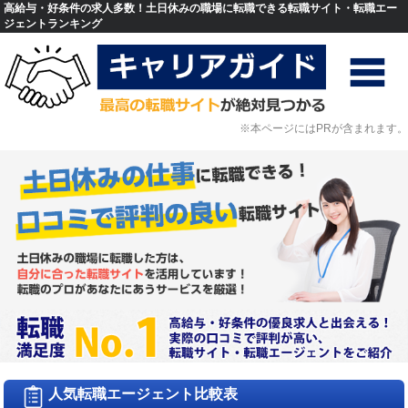
高給与・好条件の求人多数！土日休みの職場に転職できる転職サイト・転職エー
ジェントランキング
※本ページにはPRが含まれます。
人気転職エージェント比較表