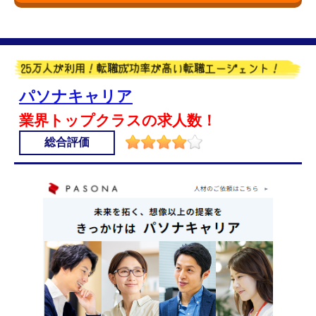
パソナキャリア
業界トップクラスの求人数！
総合評価