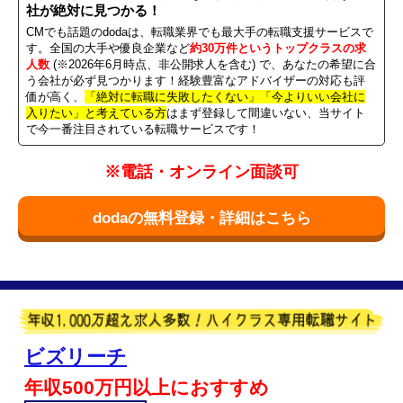
社が絶対に見つかる！
CMでも話題のdodaは、転職業界でも最大手の転職支援サービスで
す。全国の大手や優良企業など
約30万件というトップクラスの求
人数
(※2026年6月時点、非公開求人を含む) で、あなたの希望に合
う会社が必ず見つかります！経験豊富なアドバイザーの対応も評
価が高く、
「絶対に転職に失敗したくない」「今よりいい会社に
入りたい」と考えている方
はまず登録して間違いない、当サイト
で今一番注目されている転職サービスです！
※電話・オンライン面談可
dodaの無料登録・詳細はこちら
ビズリーチ
年収500万円以上におすすめ