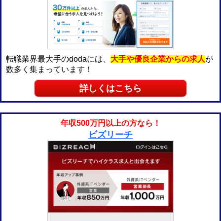
転職業界最大手のdodaには、
大手や優良企業からの求人
が
数多く集まっています！
詳しくはこちら
年収500万円以上の方なら！
ビズリーチ