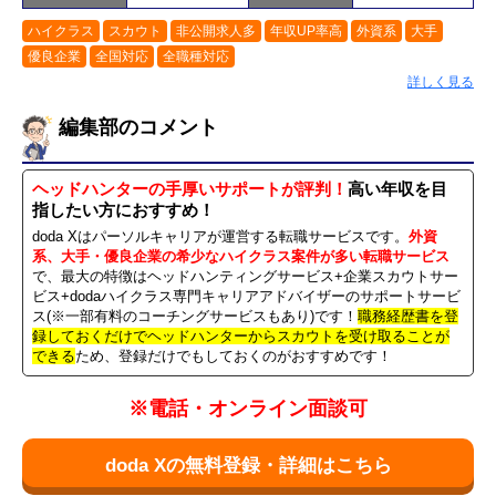
ハイクラス
スカウト
非公開求人多
年収UP率高
外資系
大手
優良企業
全国対応
全職種対応
詳しく見る
編集部のコメント
ヘッドハンターの手厚いサポートが評判！
高い年収を目
指したい方におすすめ！
doda Xはパーソルキャリアが運営する転職サービスです。
外資
系、大手・優良企業の希少なハイクラス案件が多い転職サービス
で、最大の特徴はヘッドハンティングサービス+企業スカウトサー
ビス+dodaハイクラス専門キャリアアドバイザーのサポートサービ
ス(※一部有料のコーチングサービスもあり)です！
職務経歴書を登
録しておくだけでヘッドハンターからスカウトを受け取ることが
できる
ため、登録だけでもしておくのがおすすめです！
※電話・オンライン面談可
doda Xの無料登録・詳細はこちら