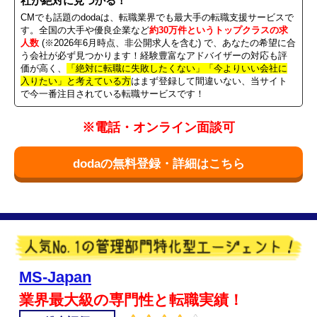
社が絶対に見つかる！
CMでも話題のdodaは、転職業界でも最大手の転職支援サービスで
す。全国の大手や優良企業など
約30万件というトップクラスの求
人数
(※2026年6月時点、非公開求人を含む) で、あなたの希望に合
う会社が必ず見つかります！経験豊富なアドバイザーの対応も評
価が高く、
「絶対に転職に失敗したくない」「今よりいい会社に
入りたい」と考えている方
はまず登録して間違いない、当サイト
で今一番注目されている転職サービスです！
※電話・オンライン面談可
dodaの無料登録・詳細はこちら
MS-Japan
業界最大級の専門性と転職実績！