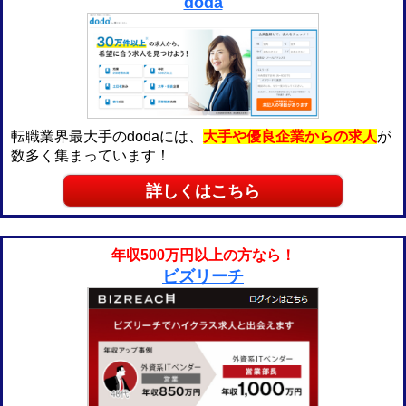
doda
転職業界最大手のdodaには、
大手や優良企業からの求人
が
数多く集まっています！
詳しくはこちら
年収500万円以上の方なら！
ビズリーチ