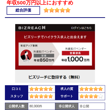
年収500万円以上におすすめ
総合評価
口コミ
求人の質
スタッフ
サポート
公開求人数
80,000件
非公開求人
非公開