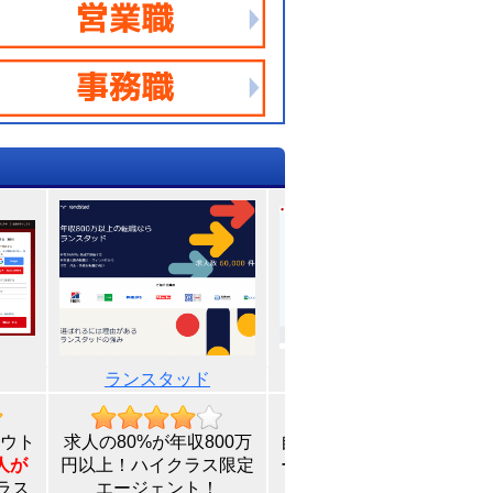
ランスタッド
パソナキャリア
ウト
求人の80%が年収800万
自分の適性に合ったサポ
人が
円以上！ハイクラス限定
ートと業界トップクラス
ラス
エージェント！
の求人数が魅力！