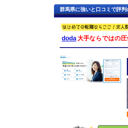
群馬県に強いと口コミで評判
doda
大手ならではの圧