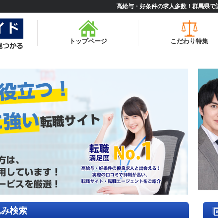
高給与・好条件の求人多数！群馬県で
トップページ
こだわり特集
込み検索