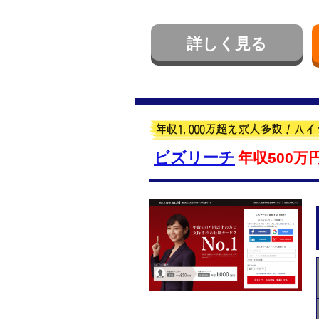
詳しく見る
ビズリーチ
年収500