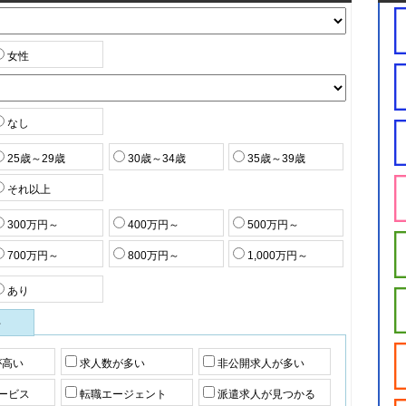
女性
なし
25歳～29歳
30歳～34歳
35歳～39歳
それ以上
300万円～
400万円～
500万円～
700万円～
800万円～
1,000万円～
あり
件
が高い
求人数が多い
非公開求人が多い
ービス
転職エージェント
派遣求人が見つかる