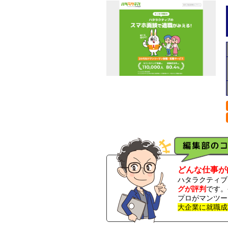
どんな仕事が
ハタラクティブ
グが評判
です。
プロがマンツー
大企業に就職成