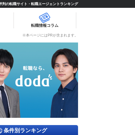
評判の転職サイト・転職エージェントランキング
転職情報コラム
※本ページにはPRが含まれます。
条件別ランキング