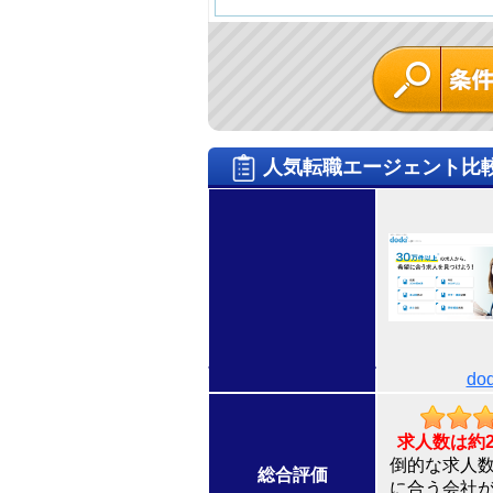
人気転職エージェント比
do
求人数は約
倒的な求人
総合評価
に合う会社