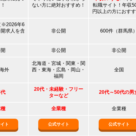
る！
ない方に絶対おすすめ！
転職サイト！年収5
円以上の方におすす
※2026年6
公開求人を含
非公開
600件（群馬県
）
公開
非公開
非公開
北海道・宮城・関東・関
+海外
西・東海・広島・岡山・
全国
福岡
20代・未経験・フリー
年代
20代～50代の男
ターなど
業種
全業種
全業種
サイト
公式サイト
公式サイト