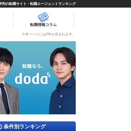
評判の転職サイト・転職エージェントランキング
転職情報コラム
※本ページにはPRが含まれます。
条件別ランキング