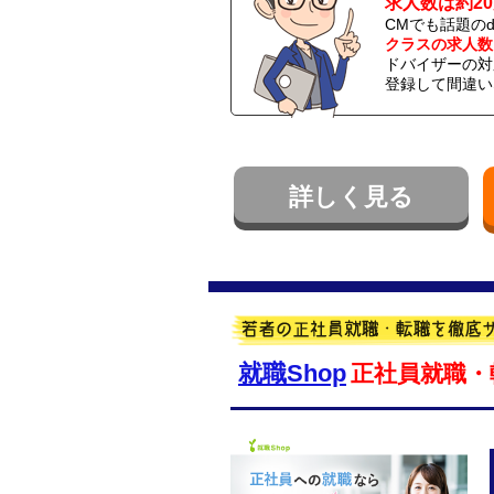
求人数は約2
CMでも話題の
クラスの求人数
ドバイザーの対
登録して間違い
詳しく見る
就職Shop
正社員就職・