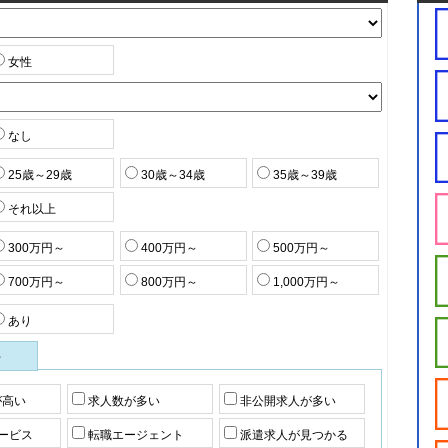
女性
なし
25歳～29歳
30歳～34歳
35歳～39歳
それ以上
300万円～
400万円～
500万円～
700万円～
800万円～
1,000万円～
あり
件
が高い
求人数が多い
非公開求人が多い
ービス
転職エージェント
派遣求人が見つかる