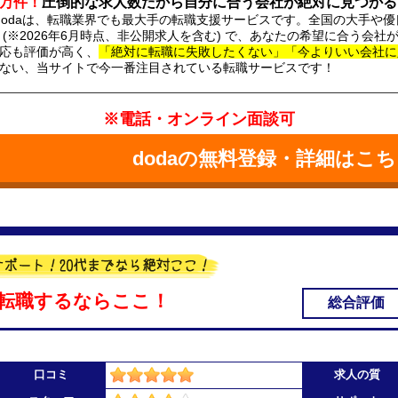
0万件！
圧倒的な求人数だから自分に合う会社が絶対に見つかる
dodaは、転職業界でも最大手の転職支援サービスです。全国の大手や優
(※2026年6月時点、非公開求人を含む) で、あなたの希望に合う会
応も評価が高く、
「絶対に転職に失敗したくない」「今よりいい会社に
ない、当サイトで今一番注目されている転職サービスです！
※電話・オンライン面談可
dodaの無料登録・詳細はこ
転職するならここ！
総合評価
口コミ
求人の質