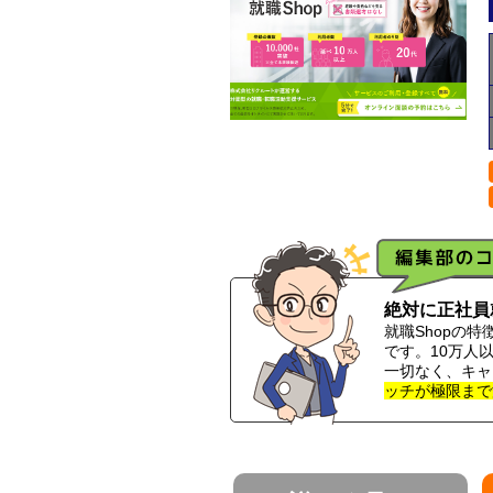
絶対に正社員
就職Shopの特
です。10万人
一切なく、キャ
ッチが極限まで