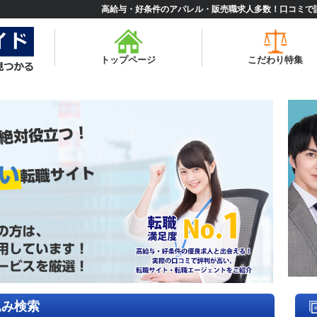
高給与・好条件のアパレル・販売職求人多数！口コミで
トップページ
こだわり特集
込み検索