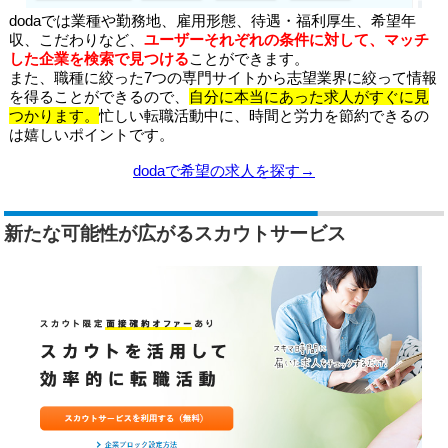
dodaでは業種や勤務地、雇用形態、待遇・福利厚生、希望年
収、こだわりなど、
ユーザーそれぞれの条件に対して、マッチ
した企業を検索で見つける
ことができます。
また、職種に絞った7つの専門サイトから志望業界に絞って情報
を得ることができるので、
自分に本当にあった求人がすぐに見
つかります。
忙しい転職活動中に、時間と労力を節約できるの
は嬉しいポイントです。
dodaで希望の求人を探す→
新たな可能性が広がるスカウトサービス