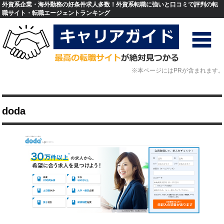
外資系企業・海外勤務の好条件求人多数！外資系転職に強いと口コミで評判の転
職サイト・転職エージェントランキング
※本ページにはPRが含まれます。
doda