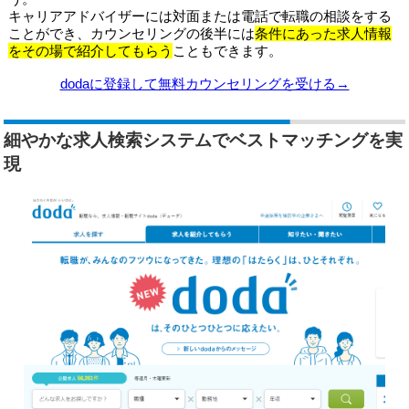
キャリアアドバイザーには対面または電話で転職の相談をする
ことができ、カウンセリングの後半には
条件にあった求人情報
をその場で紹介してもらう
こともできます。
dodaに登録して無料カウンセリングを受ける→
細やかな求人検索システムでベストマッチングを実
現