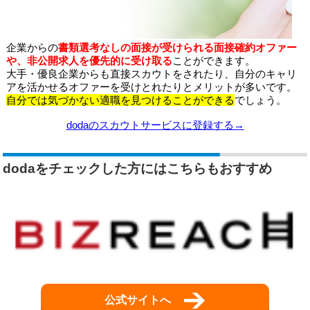
企業からの
書類選考なしの面接が受けられる面接確約オファー
や、非公開求人を優先的に受け取る
ことができます。
大手・優良企業からも直接スカウトをされたり、自分のキャリ
アを活かせるオファーを受けとれたりとメリットが多いです。
自分では気づかない適職を見つけることができる
でしょう。
dodaのスカウトサービスに登録する→
dodaをチェックした方にはこちらもおすすめ
公式サイトへ