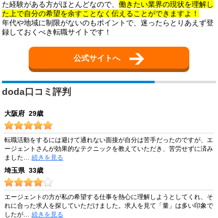
た経験がある方がほとんどなので、
働きたい業界の現状を理解し
た上で自分の希望を余すことなく伝えることができますよ！
年代や地域に制限がないのもポイントで、迷ったらとりあえず登
録しておくべき転職サイトです！
公式サイトへ
doda口コミ評判
大阪府 29歳
転職活動をするには避けて通れない面接が自分は苦手だったのですが、エ
ージェントさんが効果的なテクニックを教えていただき、苦労せずに済み
ました…
続きを見る
埼玉県 33歳
エージェントの方が私の希望する仕事を熱心に理解しようとしてくれ、そ
れに合った求人を探していただけました。求人を見て「量」は多い印象で
したが…
続きを見る