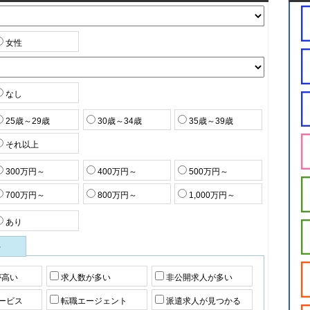
女性
なし
25歳～29歳
30歳～34歳
35歳～39歳
それ以上
300万円～
400万円～
500万円～
700万円～
800万円～
1,000万円～
あり
件
が高い
求人数が多い
非公開求人が多い
ービス
転職エージェント
派遣求人が見つかる