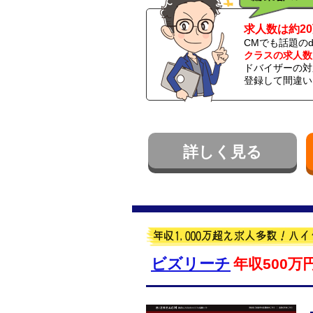
求人数は約2
CMでも話題の
クラスの求人数
ドバイザーの対
登録して間違い
詳しく見る
ビズリーチ
年収500