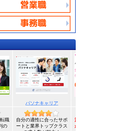
パソナキャリア
テンプスタッフ
転職
自分の適性に合ったサポ
派遣から正社員まで希望
判の
ートと業界トップクラス
が叶う！
在宅で面談可能