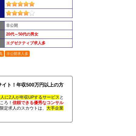
非公開
20代～50代の男女
エグゼクティブ求人多
高
非公開求人多
イト！年収500万円以上の方
3人に2人が年収UPするサービス
と
ころ！
信頼できる優秀なコンサル
限定求人のスカウトは、
大手企業