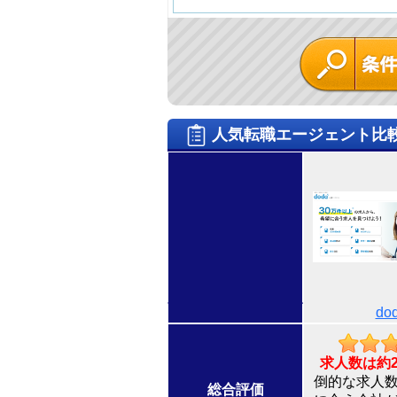
人気転職エージェント比
do
求人数は約
倒的な求人
総合評価