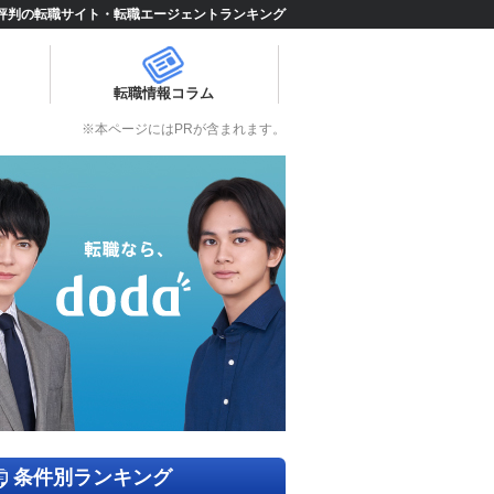
評判の転職サイト・転職エージェントランキング
転職情報コラム
※本ページにはPRが含まれます。
条件別ランキング