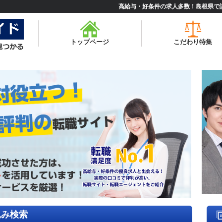
高給与・好条件の求人多数！島根県で
トップページ
こだわり特集
込み検索