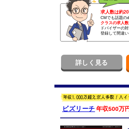
求人数は約2
CMでも話題の
クラスの求人数
ドバイザーの対
登録して間違い
詳しく見る
ビズリーチ
年収500