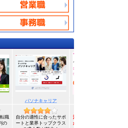
パソナキャリア
テンプスタッフ
転職
自分の適性に合ったサポ
派遣から正社員まで希望
判の
ートと業界トップクラス
が叶う！
在宅で面談可能