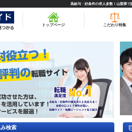
高給与・好条件の求人多数！山梨県で
トップページ
こだわり特集
込み検索