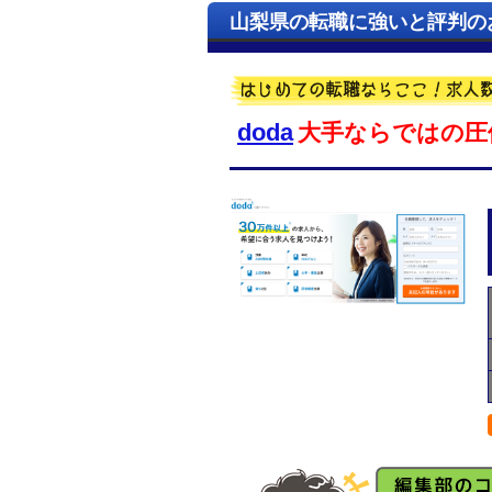
山梨県の転職に強いと評判の
doda
大手ならではの圧