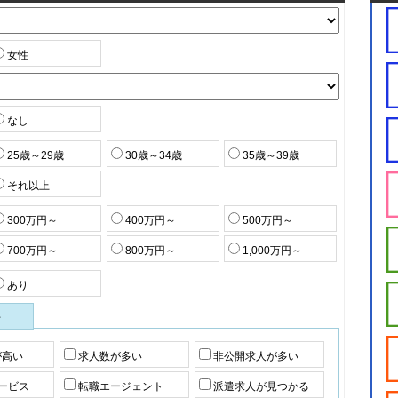
女性
なし
25歳～29歳
30歳～34歳
35歳～39歳
それ以上
300万円～
400万円～
500万円～
700万円～
800万円～
1,000万円～
あり
件
が高い
求人数が多い
非公開求人が多い
ービス
転職エージェント
派遣求人が見つかる