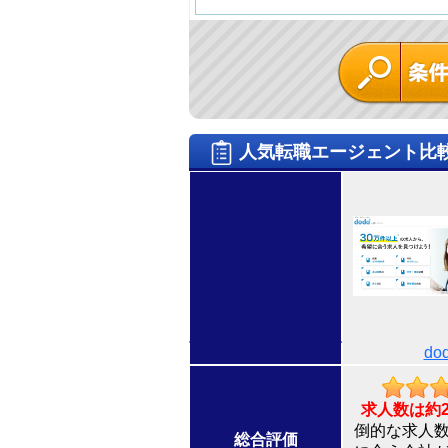
人気転職エージェント比
do
求人数は約
倒的な求人
総合評価