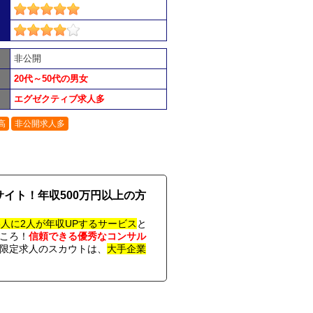
非公開
20代～50代の男女
エグゼクティブ求人多
高
非公開求人多
イト！年収500万円以上の方
3人に2人が年収UPするサービス
と
ころ！
信頼できる優秀なコンサル
限定求人のスカウトは、
大手企業