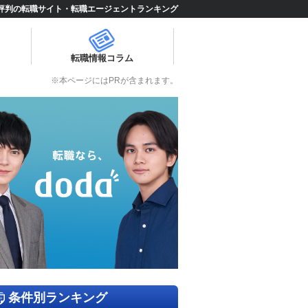
評判の転職サイト・転職エージェントランキング
転職情報コラム
※本ページにはPRが含まれます。
条件別ランキング