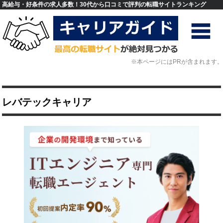
高給与・好条件の求人多数！30代から口コミで評判の転職サイトランキング
※本ページにはPRが含まれます。
レバテックキャリア