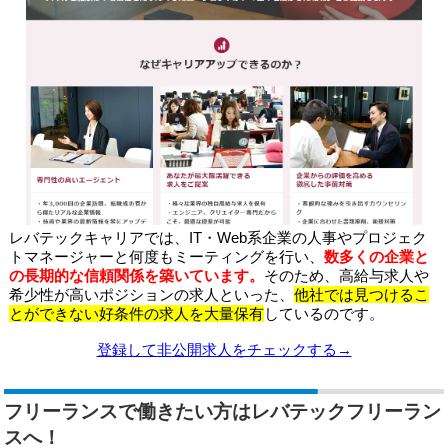
レバテックキャリアでは、IT・Web系企業の人事やプロジェク
トマネージャーと何度もミーティングを行い、
数多くの企業と
の長期的な信頼関係を築いています。
そのため、高給与求人や
希少性が高いポジションの求人といった、
他社では見つけるこ
とができない好条件の求人を大量保有
しているのです。
登録して非公開求人をチェックする→
フリーランスで働きたい方はレバテックフリーラン
スへ！